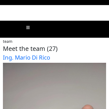
Subscribe to this RSS feed
Meet the team (27)
Ing. Mario Di Rico