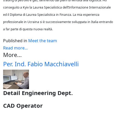
trading di petrolio e gas, definendo dai piani di vendita alla logistica. Ho
conseguito a Kyiv la Laurea Specialistica dell’Informazione Internazionale
ed il Diploma di Laurea Specialistica in Finanza. La mia esperienza
professionale in Ucraina si è successivamente sviluppata in Italia entrando
a far parte di questa nuova realtà.
Published in
Meet the team
Read more...
More...
Per. Ind. Fabio Macchiavelli
Detail Engineering Dept.
CAD Operator