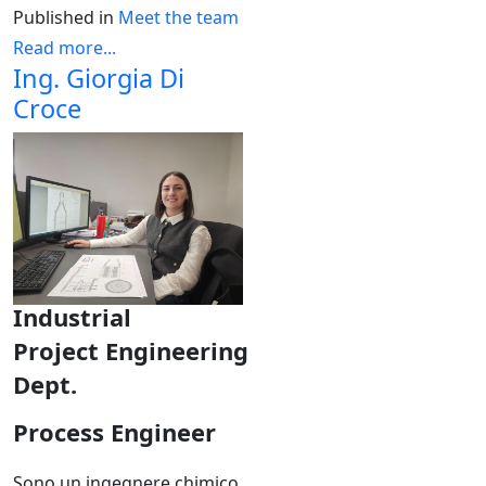
Published in
Meet the team
Read more...
Ing. Giorgia Di
Croce
Industrial
Project
Engineering
Dept.
Process Engineer
Sono un ingegnere chimico,