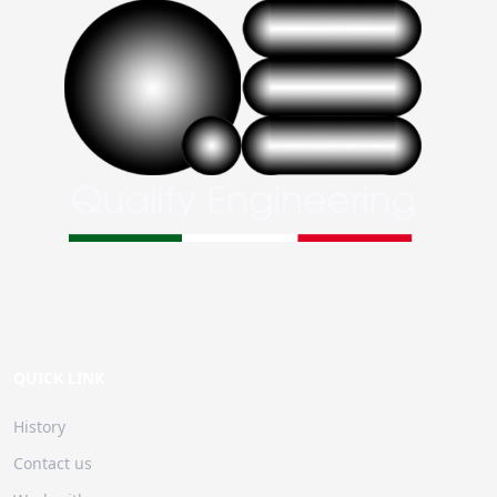
QUICK LINK
History
Contact us