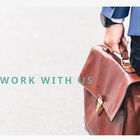
WORK WITH US