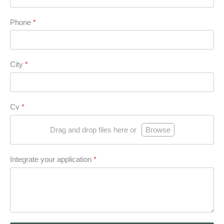
Phone
*
City
*
Cv
*
Drag and drop files here or
Browse
Integrate your application
*