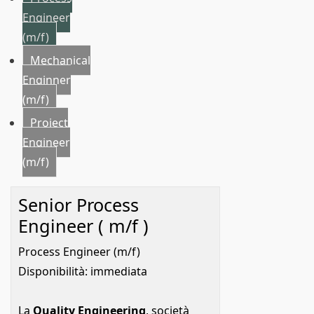
Engineer
(m/f)
Mechanical
Enginner
(m/f)
Project
Engineer
(m/f)
Senior Process
Engineer ( m/f )
Process Engineer (m/f)
Disponibilità: immediata
La
Quality Engineering
, società