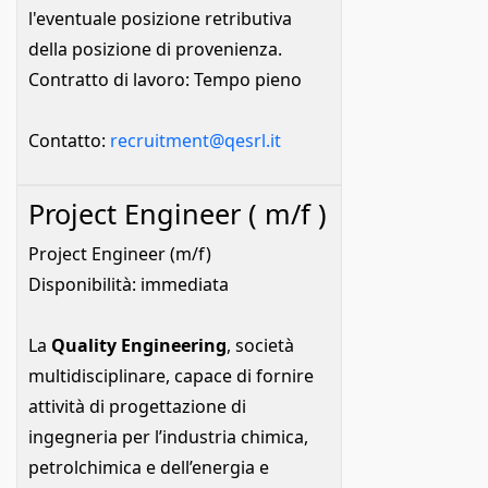
l'eventuale posizione retributiva
della posizione di provenienza.
Contratto di lavoro: Tempo pieno
Contatto:
recruitment@qesrl.it
Project Engineer ( m/f )
Project Engineer (m/f)
Disponibilità: immediata
La
Quality Engineering
, società
multidisciplinare, capace di fornire
attività di progettazione di
ingegneria per l’industria chimica,
petrolchimica e dell’energia e